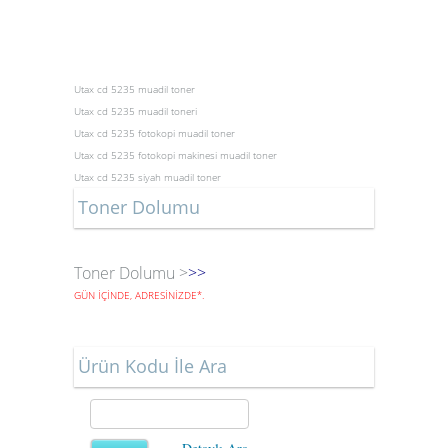
Utax cd 5235 muadil toner
Utax cd 5235 muadil toneri
Utax cd 5235 fotokopi muadil toner
Utax cd 5235 fotokopi makinesi muadil toner
Utax cd 5235 siyah muadil toner
Toner Dolumu
Toner Dolumu >
>>
GÜN İÇİNDE, ADRESİNİZDE
*
.
Ürün Kodu İle Ara