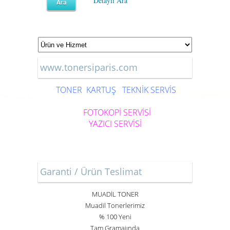
Detaylı Ara
www.tonersiparis.com
TONER
KARTUŞ
TEKNİK SERVİS
FOTOKOPİ SERVİSİ
YAZICI SERVİSİ
Garanti / Ürün Teslimat
MUADİL TONER
Muadil Tonerlerimiz
% 100 Yeni
Tam Gramajında