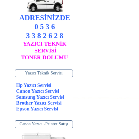
ADRESİNİZDE
0 5 3 6
3 3 8 2 6 2 8
YAZICI TEKNİK
SERVİSİ
TONER DOLUMU
Yazıcı Teknik Servisi
Hp Yazıcı Servisi
Canon Yazıcı Servisi
Samsung Yazıcı Servisi
Brother Yazıcı Servisi
Epson Yazıcı Servisi
Canon Yazıcı -Printer Satışı