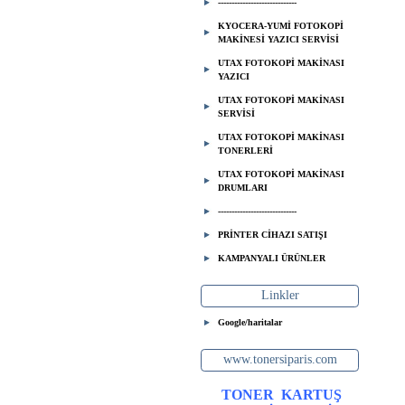
-----------------------------
KYOCERA-YUMİ FOTOKOPİ
MAKİNESİ YAZICI SERVİSİ
UTAX FOTOKOPİ MAKİNASI
YAZICI
UTAX FOTOKOPİ MAKİNASI
SERVİSİ
UTAX FOTOKOPİ MAKİNASI
TONERLERİ
UTAX FOTOKOPİ MAKİNASI
DRUMLARI
-----------------------------
PRİNTER CİHAZI SATIŞI
KAMPANYALI ÜRÜNLER
Linkler
Google/haritalar
www.tonersiparis.com
TONER
KARTUŞ