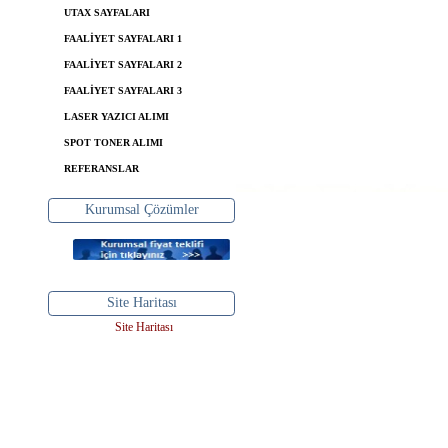
UTAX SAYFALARI
FAALİYET SAYFALARI 1
FAALİYET SAYFALARI 2
FAALİYET SAYFALARI 3
LASER YAZICI ALIMI
SPOT TONER ALIMI
REFERANSLAR
Kurumsal Çözümler
Site Haritası
Site Haritası