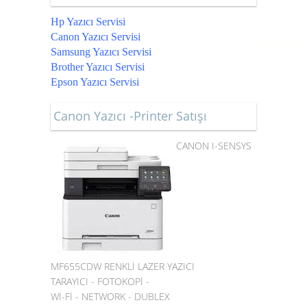
Hp Yazıcı Servisi
Canon Yazıcı Servisi
Samsung Yazıcı Servisi
Brother Yazıcı Servisi
Epson Yazıcı Servisi
Canon Yazıcı -Printer Satışı
CANON I-SENSYS
MF655CDW RENKLİ LAZER YAZICI
TARAYICI - FOTOKOPİ -
Wİ-Fİ - NETWORK - DUBLEX