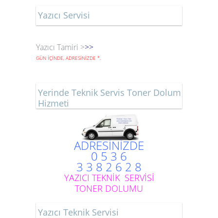
Yazıcı Servisi
Yazıcı Tamiri >
>>
GÜN İÇİNDE, ADRESİNİZDE
*
.
Yerinde Teknik Servis Toner Dolum
Hizmeti
ADRESİNİZDE
0 5 3 6
3 3 8 2 6 2 8
YAZICI TEKNİK SERVİSİ
TONER DOLUMU
Yazıcı Teknik Servisi