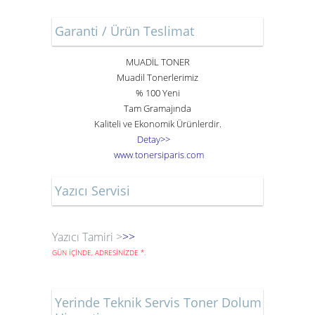
Garanti / Ürün Teslimat
MUADİL TONER
Muadil Tonerlerimiz
% 100 Yeni
Tam Gramajında
Kaliteli ve Ekonomik Ürünlerdir.
Detay>>
www
.
toner
siparis
.
com
Yazıcı Servisi
Yazıcı Tamiri >
>>
GÜN İÇİNDE, ADRESİNİZDE
*
.
Yerinde Teknik Servis Toner Dolum