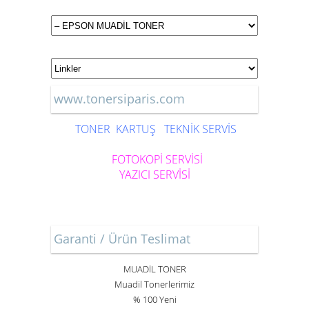
www.tonersiparis.com
TONER
KARTUŞ
TEKNİK SERVİS
FOTOKOPİ SERVİSİ
YAZICI SERVİSİ
Garanti / Ürün Teslimat
MUADİL TONER
Muadil Tonerlerimiz
% 100 Yeni