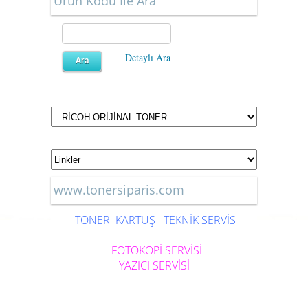
Ürün Kodu İle Ara
Detaylı Ara
www.tonersiparis.com
TONER
KARTUŞ
TEKNİK SERVİS
FOTOKOPİ SERVİSİ
YAZICI SERVİSİ