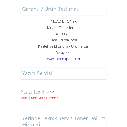
Garanti / Ürün Teslimat
MUADİL TONER
Muadil Tonerlerimiz
% 100 Yeni
Tam Gramajında
Kaliteli ve Ekonomik Ürünlerdir.
Detay>>
www
.
toner
siparis
.
com
Yazıcı Servisi
Yazıcı Tamiri >
>>
GÜN İÇİNDE, ADRESİNİZDE
*
.
Yerinde Teknik Servis Toner Dolum
Hizmeti