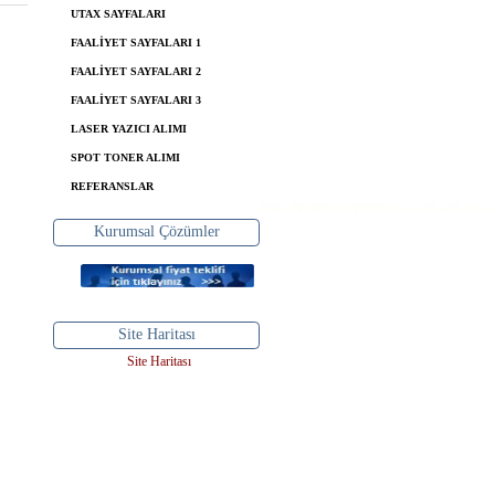
UTAX SAYFALARI
FAALİYET SAYFALARI 1
FAALİYET SAYFALARI 2
FAALİYET SAYFALARI 3
LASER YAZICI ALIMI
SPOT TONER ALIMI
REFERANSLAR
Kurumsal Çözümler
Site Haritası
Site Haritası