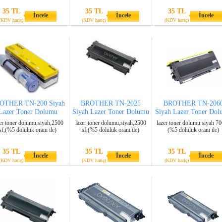
35 TL
35 TL
35 TL
İncele
İncele
İncele
(KDV hariç)
(KDV hariç)
(KDV hariç)
OTHER TN-200 Siyah
BROTHER TN-2025
BROTHER TN-206
Lazer Toner Dolumu
Siyah Lazer Toner Dolumu
Siyah Lazer Toner Do
er toner dolumu,siyah,2500
lazer toner dolumu,siyah,2500
lazer toner dolumu siyah 70
sf,(%5 doluluk oranı ile)
sf,(%5 doluluk oranı ile)
(%5 doluluk oranı ile)
35 TL
35 TL
35 TL
İncele
İncele
İncele
(KDV hariç)
(KDV hariç)
(KDV hariç)