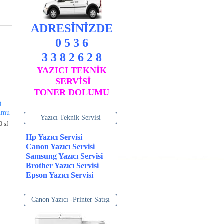
ADRESİNİZDE
0 5 3 6
3 3 8 2 6 2 8
YAZICI TEKNİK
SERVİSİ
TONER DOLUMU
0
lumu
Yazıcı Teknik Servisi
0 sf
Hp Yazıcı Servisi
Canon Yazıcı Servisi
Samsung Yazıcı Servisi
Brother Yazıcı Servisi
Epson Yazıcı Servisi
Canon Yazıcı -Printer Satışı