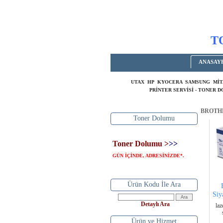
T
ANASAY
UTAX HP KYOCERA SAMSUNG MİT
PRİNTER SERVİSİ - TONER 
BROTH
Toner Dolumu
Toner Dolumu >
>>
GÜN İÇİNDE, ADRESİNİZDE
.
*
Ürün Kodu İle Ara
Siy
Detaylı Ara
laz
Ürün ve Hizmet