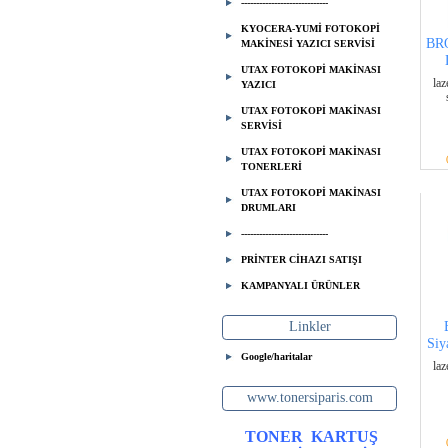
-----------------------------
KYOCERA-YUMİ FOTOKOPİ
BR
MAKİNESİ YAZICI SERVİSİ
UTAX FOTOKOPİ MAKİNASI
laz
YAZICI
UTAX FOTOKOPİ MAKİNASI
SERVİSİ
UTAX FOTOKOPİ MAKİNASI
TONERLERİ
UTAX FOTOKOPİ MAKİNASI
DRUMLARI
-----------------------------
PRİNTER CİHAZI SATIŞI
KAMPANYALI ÜRÜNLER
Linkler
Siy
Google/haritalar
laz
www.tonersiparis.com
TONER
KARTUŞ