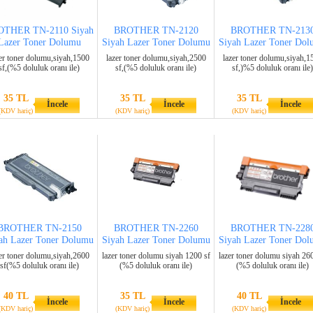
OTHER TN-2110 Siyah
BROTHER TN-2120
BROTHER TN-213
Lazer Toner Dolumu
Siyah Lazer Toner Dolumu
Siyah Lazer Toner Do
er toner dolumu,siyah,1500
lazer toner dolumu,siyah,2500
lazer toner dolumu,siyah,1
sf,(%5 doluluk oranı ile)
sf,(%5 doluluk oranı ile)
sf,)%5 doluluk oranı ile)
35 TL
35 TL
35 TL
İncele
İncele
İncele
(KDV hariç)
(KDV hariç)
(KDV hariç)
BROTHER TN-2150
BROTHER TN-2260
BROTHER TN-228
ah Lazer Toner Dolumu
Siyah Lazer Toner Dolumu
Siyah Lazer Toner Do
er toner dolumu,siyah,2600
lazer toner dolumu siyah 1200 sf
lazer toner dolumu siyah 26
sf(%5 doluluk oranı ile)
(%5 doluluk oranı ile)
(%5 doluluk oranı ile)
40 TL
35 TL
40 TL
İncele
İncele
İncele
(KDV hariç)
(KDV hariç)
(KDV hariç)