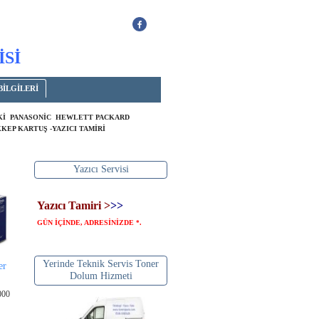
İSİ
BİLGİLERİ
OKİ PANASONİC HEWLETT PACKARD
KEP KARTUŞ -YAZICI TAMİRİ
Yazıcı Servisi
Yazıcı Tamiri >
>>
GÜN İÇİNDE, ADRESİNİZDE
.
*
Yerinde Teknik Servis Toner
er
Dolum Hizmeti
000