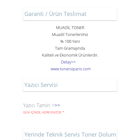
Garanti / Ürün Teslimat
MUADİL TONER
Muadil Tonerlerimiz
% 100 Yeni
Tam Gramajında
Kaliteli ve Ekonomik Ürünlerdir.
Detay>>
www
.
toner
siparis
.
com
Yazıcı Servisi
Yazıcı Tamiri >
>>
GÜN İÇİNDE, ADRESİNİZDE
*
.
Yerinde Teknik Servis Toner Dolum