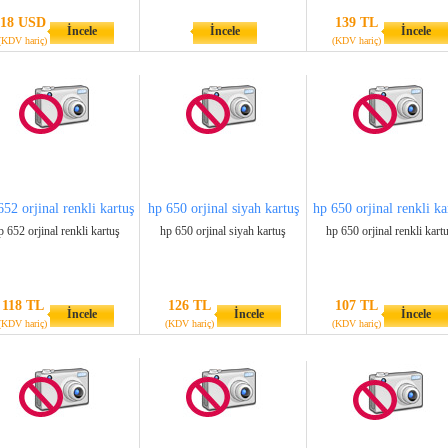
18 USD
139 TL
İncele
İncele
İncele
(KDV hariç)
(KDV hariç)
652 orjinal renkli kartuş
hp 650 orjinal siyah kartuş
hp 650 orjinal renkli ka
p 652 orjinal renkli kartuş
hp 650 orjinal siyah kartuş
hp 650 orjinal renkli kart
118 TL
126 TL
107 TL
İncele
İncele
İncele
(KDV hariç)
(KDV hariç)
(KDV hariç)