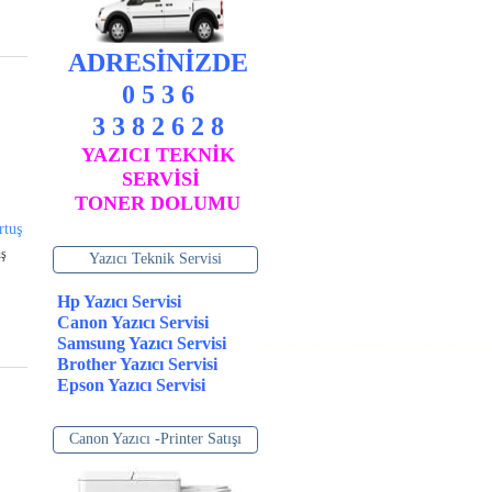
ADRESİNİZDE
0 5 3 6
3 3 8 2 6 2 8
YAZICI TEKNİK
SERVİSİ
TONER DOLUMU
rtuş
uş
Yazıcı Teknik Servisi
Hp Yazıcı Servisi
Canon Yazıcı Servisi
Samsung Yazıcı Servisi
Brother Yazıcı Servisi
Epson Yazıcı Servisi
Canon Yazıcı -Printer Satışı