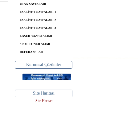
UTAX SAYFALARI
FAALİYET SAYFALARI 1
FAALİYET SAYFALARI 2
FAALİYET SAYFALARI 3
LASER YAZICI ALIMI
SPOT TONER ALIMI
REFERANSLAR
Kurumsal Çözümler
Site Haritası
Site Haritası