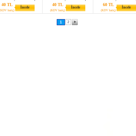
40 TL
40 TL
60 TL
İncele
İncele
İncele
(KDV hariç)
(KDV hariç)
(KDV hariç)
1
2