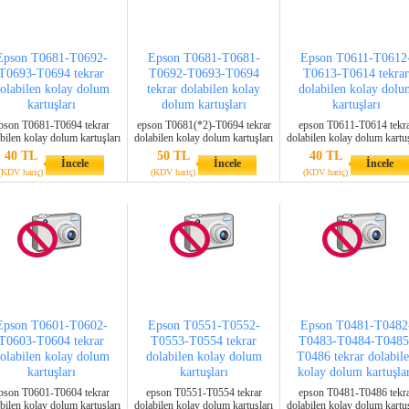
Epson T0681-T0692-
Epson T0681-T0681-
Epson T0611-T0612
T0693-T0694 tekrar
T0692-T0693-T0694
T0613-T0614 tekrar
olabilen kolay dolum
tekrar dolabilen kolay
dolabilen kolay dolu
kartuşları
dolum kartuşları
kartuşları
pson T0681-T0694 tekrar
epson T0681(*2)-T0694 tekrar
epson T0611-T0614 tekr
bilen kolay dolum kartuşları
dolabilen kolay dolum kartuşları
dolabilen kolay dolum kartuş
40 TL
50 TL
40 TL
İncele
İncele
İncele
(KDV hariç)
(KDV hariç)
(KDV hariç)
Epson T0601-T0602-
Epson T0551-T0552-
Epson T0481-T0482
T0603-T0604 tekrar
T0553-T0554 tekrar
T0483-T0484-T0485
olabilen kolay dolum
dolabilen kolay dolum
T0486 tekrar dolabil
kartuşları
kartuşları
kolay dolum kartuşla
pson T0601-T0604 tekrar
epson T0551-T0554 tekrar
epson T0481-T0486 tekr
bilen kolay dolum kartuşları
dolabilen kolay dolum kartuşları
dolabilen kolay dolum kartuş