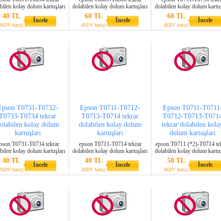
bilen kolay dolum kartuşları
dolabilen kolay dolum kartuşları
dolabilen kolay dolum kartuş
40 TL
60 TL
60 TL
İncele
İncele
İncele
(KDV hariç)
(KDV hariç)
(KDV hariç)
Epson T0731-T0732-
Epson T0711-T0712-
Epson T0711-T0711
T0733-T0734 tekrar
T0713-T0714 tekrar
T0712-T0713-T071
olabilen kolay dolum
dolabilen kolay dolum
tekrar dolabilen kola
kartuşları
kartuşları
dolum kartuşları
pson T0731-T0734 tekrar
epson T0711-T0714 tekrar
epson T0711 (*2)-T0714 te
bilen kolay dolum kartuşları
dolabilen kolay dolum kartuşları
dolabilen kolay dolum kartuş
40 TL
40 TL
50 TL
İncele
İncele
İncele
(KDV hariç)
(KDV hariç)
(KDV hariç)