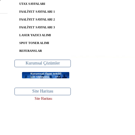
UTAX SAYFALARI
FAALİYET SAYFALARI 1
FAALİYET SAYFALARI 2
FAALİYET SAYFALARI 3
LASER YAZICI ALIMI
SPOT TONER ALIMI
REFERANSLAR
Kurumsal Çözümler
Site Haritası
Site Haritası