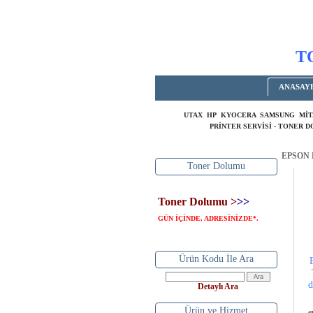
T
ANASAY
UTAX HP KYOCERA SAMSUNG MİT
PRİNTER SERVİSİ - TONER 
EPSON 
Toner Dolumu
Toner Dolumu >
>>
GÜN İÇİNDE, ADRESİNİZDE
.
*
Ürün Kodu İle Ara
d
Detaylı Ara
Ürün ve Hizmet
e