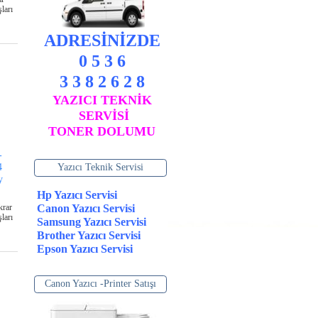
ları
ADRESİNİZDE
0 5 3 6
3 3 8 2 6 2 8
YAZICI TEKNİK
SERVİSİ
TONER DOLUMU
-
4
Yazıcı Teknik Servisi
y
Hp Yazıcı Servisi
krar
Canon Yazıcı Servisi
ları
Samsung Yazıcı Servisi
Brother Yazıcı Servisi
Epson Yazıcı Servisi
Canon Yazıcı -Printer Satışı