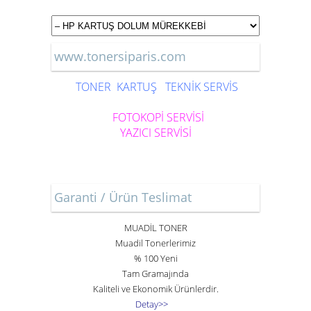
www.tonersiparis.com
TONER
KARTUŞ
TEKNİK SERVİS
FOTOKOPİ SERVİSİ
YAZICI SERVİSİ
Garanti / Ürün Teslimat
MUADİL TONER
Muadil Tonerlerimiz
% 100 Yeni
Tam Gramajında
Kaliteli ve Ekonomik Ürünlerdir.
Detay>>