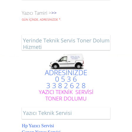
Yazıcı Tamiri >
>>
GÜN İÇİNDE, ADRESİNİZDE
*
.
Yerinde Teknik Servis Toner Dolum
Hizmeti
ADRESİNİZDE
0 5 3 6
3 3 8 2 6 2 8
YAZICI TEKNİK SERVİSİ
TONER DOLUMU
Yazıcı Teknik Servisi
Hp Yazıcı Servisi