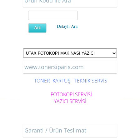
Ürün Kodu İle Ara
Detaylı Ara
www.tonersiparis.com
TONER
KARTUŞ
TEKNİK SERVİS
FOTOKOPİ SERVİSİ
YAZICI SERVİSİ
Garanti / Ürün Teslimat